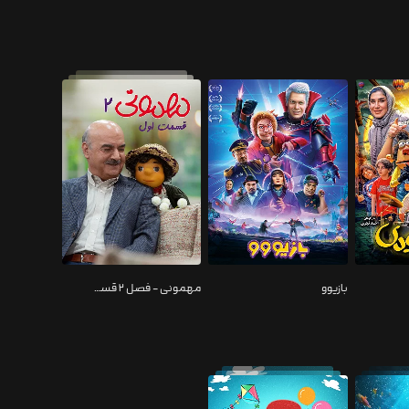
بازیوو
مهمونی - فصل ۲ قسمت ۱