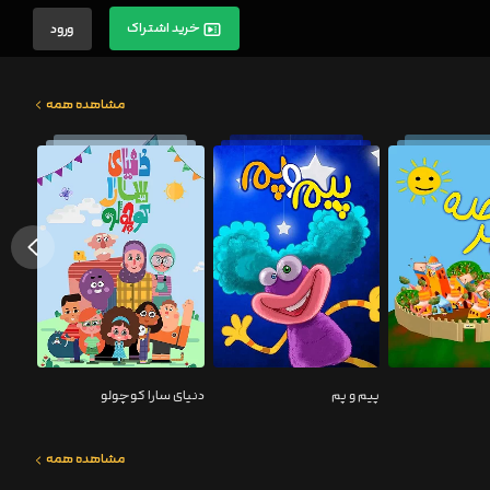
خرید اشتراک
ورود
مشاهده همه
پیم و پم
دنیای سارا کوچولو
مشاهده همه