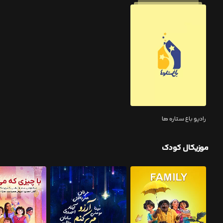
رادیو باغ ستاره ها
موزیکال کودک