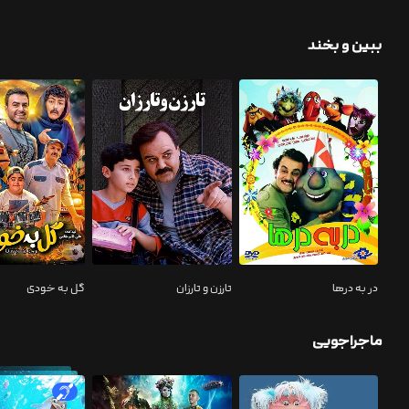
ببین و بخند
در به درها
تارزن و تارزان
گل به خودی
ماجراجویی