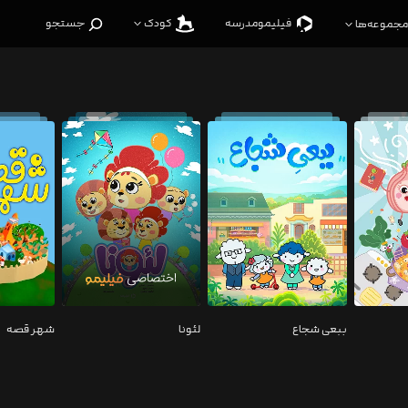
فیلیمو‌مدرسه
کودک
جستجو
مجموعه‌ها
ببعی شجاع
لئونا
شهر قصه