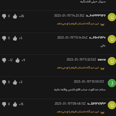
سریال خیلی قشنگیه
2023-01-19T14:23:35Z
u_۶۰۳۳۳۷۲۶
0
+26
U
این دیدگاه داستان فیلم را لو می‌دهد
2023-01-19T13:14:04Z
u_۶۱۱۰۶۷۳۰
0
+5
U
عالی
2023-01-19T11:32:53Z
sama
-12
+9
U
این دیدگاه داستان فیلم را لو می‌دهد
2023-01-19T10:59:01Z
0
+3
J
سلام خدا قوت جناب اقای فتحی واقعا عالیه
2023-01-19T08:48:13Z
u_۵۲۱۲۷۸۴۳
0
+15
U
این دیدگاه داستان فیلم را لو می‌دهد