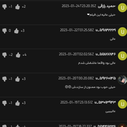
حمید رازقی
2023-01-24T23:20:35Z
-1
+2
U
خیلی عالیه این فیلم❤
2023-01-22T01:25:58Z
u_۵۹۸۴۲۲۳۱
0
+3
U
عالی
2023-01-20T02:02:56Z
u_۵۵۱۸۷۸۴۶
-2
+4
U
عالی بود واقعا عاشقش شدم
2023-01-20T00:20:08Z
u_۵۹۲۶۰۱۴۵
-1
+3
خیلی خوب بود ممنون از سازندش 😍😍
2023-01-19T23:13:51Z
u_۵۳۰۱۳۹۴۳
-1
+3
U
عالیییی
2023-01-19T18:27:33Z
u_۵۵۴۴۶۲۳۶