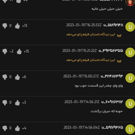
-1
+4
خیلی خیلی خیلی عالیه
2023-01-19T16:25:53Z
u_۵۱۸۹۲۱۴۸
0
+13
U
این دیدگاه داستان فیلم را لو می‌دهد
2023-01-19T15:21:22Z
u_۴۹۳۵۶۳۵۵
-2
+15
U
این دیدگاه داستان فیلم را لو می‌دهد
2023-01-19T15:00:27Z
u_۴۲۴۸۶۴۹۴
0
+6
U
وای وای چقدر این قسمت خوب بود
2023-01-19T14:56:21Z
u_۶۰۹۸۶۳۸۲
0
+3
U
خوبه که جیران برگشت
2023-01-19T14:56:04Z
u_۵۹۱۷۹۴۶۵
0
+4
U