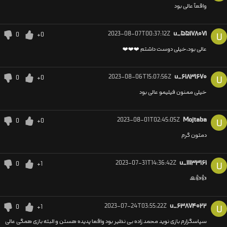
واقعاً عالی بود
2023-08-07T00:37:12Z
u_۵۵۱۷۸۰۷۱
0
+0
U
عالی بود،خیلی دوست داشتم ❤️❤️❤️
2023-08-06T15:07:56Z
u_۶۱۸۳۱۶۷۰
0
+0
U
خیلی ممنون فیلیمو عالی بود
2023-08-01T02:45:05Z
Mojtaba
0
+0
U
دمتون گرم
2023-07-31T14:36:42Z
u_۱۱۱۳۳۱۶۱
0
+1
U
👍👍🙏
2023-07-24T03:55:22Z
u_۶۳۸۷۴۰۲۲
0
+1
U
سپاسگزارم بازی نوید محمد زاده بی نظیر بود واقعا پدیده هستن و البته بازی همگی عالی