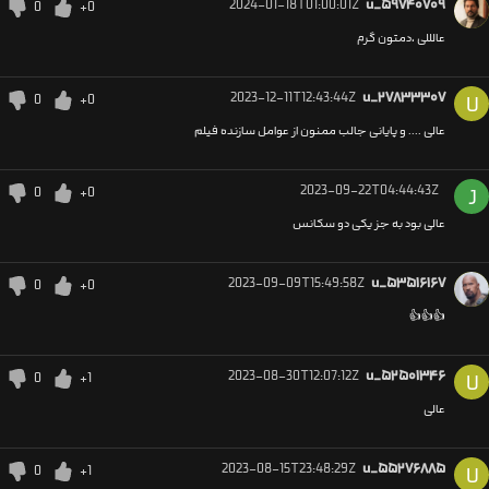
2024-01-18T01:00:01Z
u_۵۹۷۴۰۷۰۹
0
+0
عالللی ،دمتون گرم
2023-12-11T12:43:44Z
u_۲۷۸۳۳۳۰۷
0
+0
U
عالی .... و پایانی جالب ممنون از عوامل سازنده فیلم
2023-09-22T04:44:43Z
0
+0
J
عالی بود به جز یکی دو سکانس
2023-09-09T15:49:58Z
u_۵۳۵۱۶۱۶۷
0
+0
👍👍👍
2023-08-30T12:07:12Z
u_۵۲۵۰۱۳۴۶
0
+1
U
عالی
2023-08-15T23:48:29Z
u_۵۵۲۷۶۸۸۵
0
+1
U