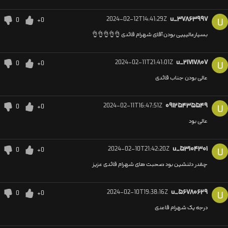
2024-02-12T14:41:29Z
u_۳۷۸۶۳۹۹۷
0
+0
U
بسیارعالیییی بودن آقای شهرام قائدی 👌👌👌👌👌
2024-02-11T21:41:01Z
u_۲۱۷۱۷۸۰۷
0
+0
U
عالی بودن جناب قائدی
2024-02-11T16:47:51Z
۰۹۱۲۵۴۳۵۵۴۹
0
+0
U
عالی بود
2024-02-10T21:42:20Z
u_۵۳۱۰۴۳۰۱
0
+0
U
چقدر دلنشین بود صحبت های شهرام قائدی عزیز
2024-02-10T19:38:16Z
u_۵۶۷۸۰۶۲۹
0
+0
U
درجه یک شهرام قاعدی