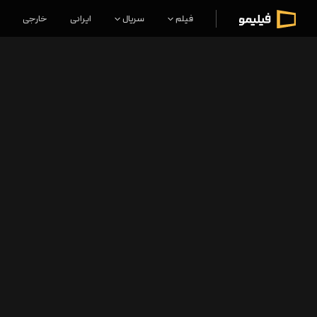
فیلم
سریال
ایرانی
خارجی