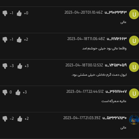
2023-04-20T01:10:46Z
u_۳۱۰۳۳۱۴۳
-1
+0
U
عالی
2023-04-18T11:06:48Z
u_۶۱۷۱۲۶۶۳
-1
+2
U
واقعا عالی بود خیلی خوشم امد
2023-04-18T00:12:53Z
u_۷۴۵۳۰۵۹
-3
+3
U
ایول.دمت گرم داداش.خیلی مشتی بود.
2023-04-17T22:44:51Z
u_۳۶۱۷۷۰۰۷
0
+3
U
عالیه معرگه است
2023-04-17T21:03:39Z
u_۵۳۳۲۷۸۳۰
-2
+2
عالی