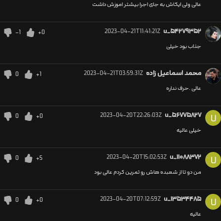
عالی ولی ایکاش به جای اجرا بیشتر اموزش داشت
2023-04-21T11:41:21Z
u_۵۴۲۷۹۳۵۲
-1
+0
جذاب بود خیلی
محمد اسماعیل زاده
2023-04-21T03:59:31Z
0
+1
عالی .حرف نداره
2023-04-20T22:26:03Z
u_۵۶۷۷۵۸۲۷
0
+0
U
خیلی عالیه
2023-04-20T15:02:53Z
u_۱۱۰۸۸۳۷۲
0
+5
U
من دو تا از شعبده هاش رو تمرین کردم عالی بود
2023-04-20T07:12:59Z
u_۱۳۵۳۴۴۸۵
0
+0
U
‌عالیه