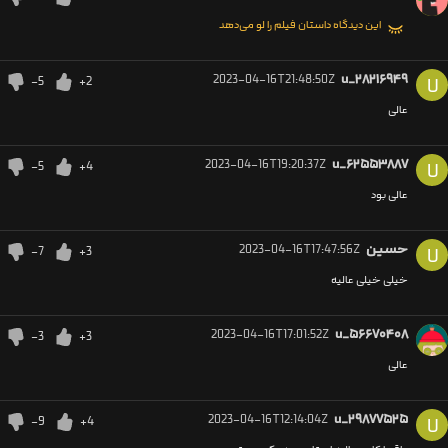
این دیدگاه داستان فیلم را لو می‌دهد
2023-04-16T21:48:50Z
u_۲۸۲۱۶۹۴۹
-5
+2
U
عالی
2023-04-16T19:20:37Z
u_۶۲۵۵۳۸۸۷
-5
+4
U
عالی بود
حسین
2023-04-16T17:47:56Z
-7
+3
U
خیلی خیلی عالیه
2023-04-16T17:01:52Z
u_۵۶۶۷۰۴۰۸
-3
+3
عالی
2023-04-16T12:14:04Z
u_۲۹۸۷۷۵۲۵
-9
+4
U