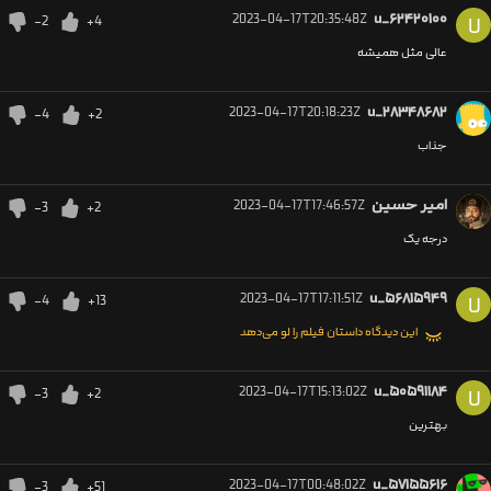
2023-04-17T20:35:48Z
u_۶۲۴۲۰۱۰۰
-2
+4
U
عالی مثل همیشه
2023-04-17T20:18:23Z
u_۲۸۳۴۸۶۸۲
-4
+2
جذاب
امیر حسین
2023-04-17T17:46:57Z
-3
+2
درجه یک
2023-04-17T17:11:51Z
u_۵۶۸۱۵۹۴۹
-4
+13
U
این دیدگاه داستان فیلم را لو می‌دهد
2023-04-17T15:13:02Z
u_۵۰۵۹۱۱۸۴
-3
+2
U
بهترین
2023-04-17T00:48:02Z
u_۵۷۱۵۵۶۱۶
-3
+51