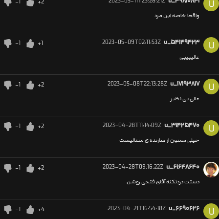
2023-05-11T23:28:21Z
u_۴۹۸۱۰۸۴۱
-1
+2
U
واقعا خاصه این مرد
2023-05-09T02:11:53Z
u_۵۴۱۴۹۴۲۳
-1
+1
U
عالییییی
2023-05-08T22:13:28Z
u_۱۷۱۹۳۸۱۷
-1
+2
U
عالی بی نظیر
2023-04-28T11:14:09Z
u_۳۱۴۲۵۴۷۰
-1
+2
U
خیلی ممنون از سازنده ی منتالیست
2023-04-28T09:16:22Z
u_۶۱۶۴۸۶۴۰
-1
+2
دستت دردنکنه آقای فتحی روشن
2023-04-21T16:54:18Z
u_۶۶۹۰۶۲۶
-1
+4
U