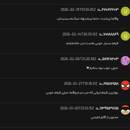
2026-02-19T01:55:05Z
u_۶۷۰۶۲۲۰۳
U
واقعا زیباست حتما پیشنهاد میکنم ببینینش
2026-02-14T20:39:15Z
u_۷۰۱۸۸۸۶۹
U
فیلم بسیار خوبی هست من عاشقشم
2026-02-06T21:20:38Z
u_۵۶۱۲۸۲۰۳
خیلی خوب بود بنظرم💓
2026-01-27T19:18:31Z
u_۶۱۵۸۶۵۱۸
بهترین فیلم ایرانی که من دیدم واقعا خیلی فیلم خوبی
2026-01-02T21:53:15Z
u_۷۳۹۵۳۷۸۵
ممنون از آقای اطیابی