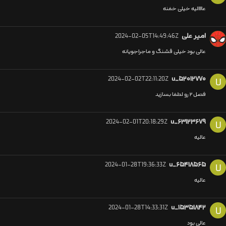
عاااالیه خیلی خفنه
امیر علی
2024-02-05T14:49:46Z
عالی بود خیلی قشنگ و ماجراجویانه
2024-02-02T22:11:20Z
u_۵۲۰۱۲۷۷۰
U
فصل ۲ رو لطفا بسازید
2024-02-01T20:18:29Z
u_۶۳۱۲۳۶۷۹
U
عالیه
2024-01-28T19:36:33Z
u_۶۵۴۱۸۵۶۵
U
عالیه
2024-01-28T14:33:31Z
u_۱۵۳۵۱۸۴۲
U
عالی بود