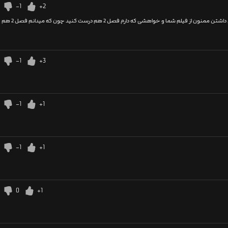
-1
+2
این فیلم عالی بود و همه ی بازیگر های این فیلم خیلی خیلی خوب بازی کردن به نظر من بازیگز بانو مریم مومن خیلی نقش سختی داشتن ولی خیلی مهم نیست همه ی بازیگر ها نقش سختی داشتن ممنون از فیلم شما و خواهشی که دارم فصل 2 هم درست کنید چون که میدانم فصل 2 هم
-1
+3
-1
+1
-1
+1
0
+1