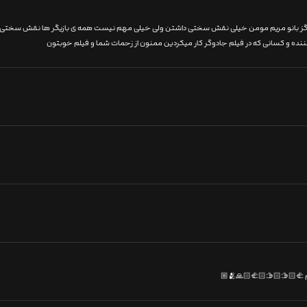
نده و کسانی که در فیلم جادوگر کار میکردین ممنون از زحمات شما و فیلم خوبتون