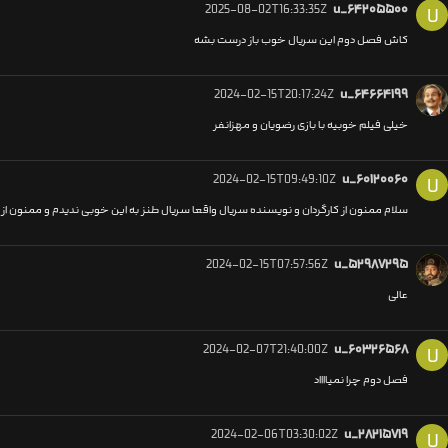
2025-08-02T16:33:35Z
u_۶۴۲۰۵۵۰۰
U
کاش فصل دوم این سریال خوب‌ باز درست‌ بشه
2024-02-15T20:17:24Z
u_۶۴۶۶۴۱۹۹
خیلی فیلم خوبیه با بازی رضویان و مهزانفر
2024-02-15T09:49:10Z
u_۶۰۱۲۰۰۶۰
U
سلام ممنون از کارگردان و نویسنده سریال واقعا سریال طنز به این خوبی ندیدم و ممنو
2024-02-15T07:57:56Z
u_۵۲۹۸۷۲۹۵
عالی
2024-02-07T21:40:00Z
u_۶۰۳۲۶۵۶۸
U
فصل دوم چرا نمیااااد
2024-02-06T03:30:02Z
u_۲۸۲۱۵۷۱۹
U