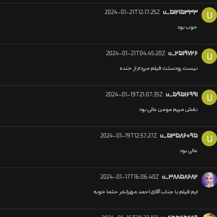
2024-01-21T12:17:25Z
u_۵۱۲۱۵۳۳۳
U
خوب بود
2024-01-21T04:45:20Z
u_۲۵۱۹۷۲۶
U
نیست رودستت فیلم مرردم از خنده
2024-01-19T21:07:35Z
u_۵۹۵۱۶۹۹۱
U
نقش مریم مومن عالی بود
2024-01-19T12:57:27Z
u_۵۳۵۸۶۰۹۵
U
عالی بود
2024-01-17T16:06:40Z
u_۳۸۸۵۸۶۸۲
ایم فیلم با جناب آقای احمد مهرانفر حتما خوبه