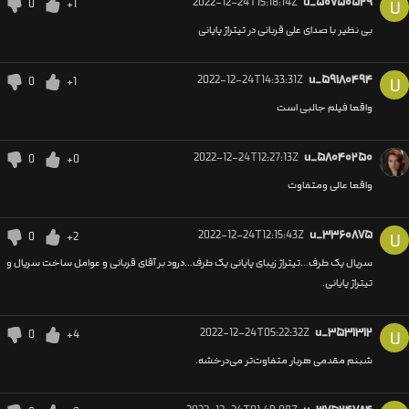
2022-12-24T15:18:14Z
u_۵۰۷۵۰۵۲۹
0
+1
U
بی نظیر با صدای علی قربانی در تیتراژ پایانی
2022-12-24T14:33:31Z
u_۵۹۱۸۰۴۹۴
0
+1
U
واقعا فیلم جالبی است
2022-12-24T12:27:13Z
u_۵۸۰۴۰۲۵۰
0
+0
واقعا عالی ومتفاوت
2022-12-24T12:15:43Z
u_۳۳۶۰۸۷۵
0
+2
U
سریال یک طرف...تیتراژ زیبای پایانی یک طرف...درود بر آقای قربانی و عوامل ساخت سریال و
تیتراژ پایانی.
2022-12-24T05:22:32Z
u_۳۵۳۱۳۱۲
0
+4
U
شبنم مقدمی هربار متفاوت‌تر می‌درخشه.