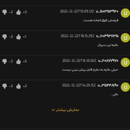
2022-12-22T19:09:12Z
u_۵۰۳۵۳۹۲۰
-2
+3
U
فیلمش فوق العاده هست .
2022-12-22T18:15:29Z
u_۶۰۴۹۳۶۳۵
-2
+1
U
عالیه این سریال
2022-12-22T16:10:56Z
u_۲۰۸۷۷۹۷۰
-3
+5
U
خیلی عالیه به نظرم قابل پیش بینی نیست
2022-12-22T14:29:15Z
u_۳۵۴۴۸۱۹۰
-2
+2
U
عالی ...
نمایش بیشتر