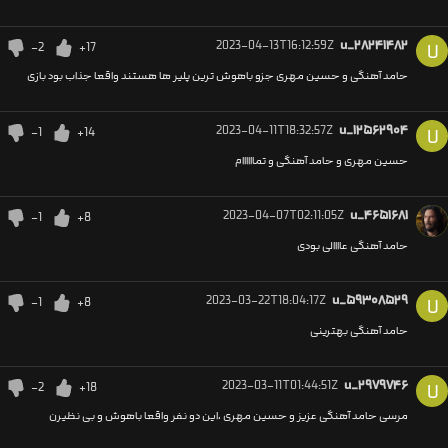
2023-04-13T16:12:59Z
u_۲۸۲۴۱۴۸۲
-2
+17
U
حامد آهنگی و حسین مهری جزو باهوش ترین پلیر ها هستند واقعا جذاب بود بازی
2023-04-11T18:32:57Z
u_۱۲۵۶۲۹۰۴
-1
+14
U
حسین مهری و حامد آهنگی و تماااااام
2023-04-07T02:11:05Z
u_۴۶۵۱۶۸۱
-1
+8
حامد آهنگی عاااالی بودی
2023-03-22T18:04:17Z
u_۵۹۳۰۸۵۲۹
-1
+8
U
حامد آهنگی بهترینی
2023-03-11T01:44:51Z
u_۲۹۷۹۷۴۶
-2
+18
U
مرسی حامد آهنگی عزیز و حسین مهری ،این دو نفر واقعا باهوش و بی نظیرن