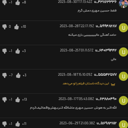
2023-08-30T17:13:42Z
u_۴۳۸۶۳۳۳۶
-1
+8
فقط حسین مهری دمش گرم
2023-08-28T22:17:19Z
u_۵۹۹۴۸۲۸۷
0
+10
U
حامد آهنگی عالیییییییی بازی میکنه
2023-08-25T01:11:57Z
u_۶۴۰۳۹۴۴۲
-1
+3
U
عالی
2023-08-18T15:10:09Z
u_۵۵۵۴۲۵۷۷
-7
+3
U
این دیدگاه داستان فیلم را لو می‌دهد
2023-08-17T05:43:08Z
u_۶۳۸۸۰۴۹۰
-1
+13
U
الله اکبر به هوش حسین مهری ماشاالله کنن‌بهش‌واقعا‌کیف‌کردم
2023-06-29T21:00:38Z
u_۵۶۹۸۳۸۱۲
-1
+11
U