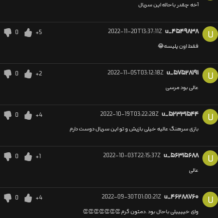
آخه چقدر باحاله این سریال
2022-11-20T13:37:11Z
u_۴۵۴۹۸۳۸
0
+5
U
فقط اون پلیسه😂
2022-11-05T03:12:18Z
u_۵۷۵۲۸۱۹۱
0
+2
U
عالی بود مرسی
2022-10-19T03:22:28Z
u_۵۲۳۳۱۵۴۴
0
+4
U
بازی سرهنگ عالیه خیلی بازیش و تو این سریال دوست دارم
2022-10-03T22:15:37Z
u_۵۶۳۱۵۶۸۸
0
+1
U
عالی
2022-09-30T01:00:21Z
u_۴۶۲۸۸۷۶۰
0
+4
U
وای خییییلی باحال بود .دمتون گرم 👏👏👏👏👏👏👏