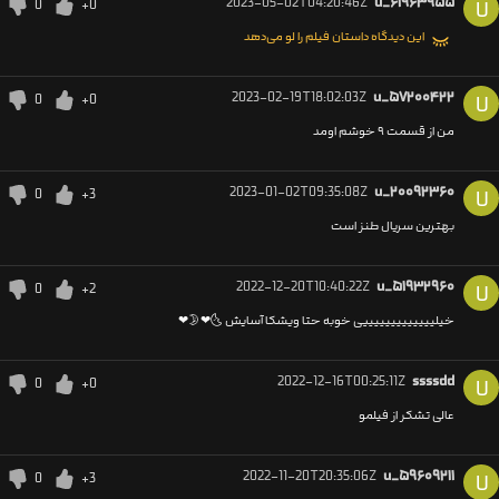
2023-05-02T04:20:46Z
u_۶۱۹۶۳۹۵۵
0
+0
U
این دیدگاه داستان فیلم را لو می‌دهد
2023-02-19T18:02:03Z
u_۵۷۲۰۰۴۲۲
0
+0
U
من از قسمت ۹ خوشم اومد
2023-01-02T09:35:08Z
u_۲۰۰۹۲۳۶۰
0
+3
U
بهترین سریال طنز است
2022-12-20T10:40:22Z
u_۵۱۹۳۲۹۶۰
0
+2
U
خیلیییییییییییییی خوبه حتا ویشکا آسایش 🌜❤🌛❤
2022-12-16T00:25:11Z
ssssdd
0
+0
U
عالی تشکر از فیلمو
2022-11-20T20:35:06Z
u_۵۹۶۰۹۲۱۱
0
+3
U