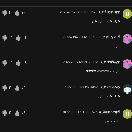
2022-09-23T01:06:18Z
u_۵۹۵۶۴۵۲۲
0
+2
U
خیلی خوبه عالی عالی
2022-09-18T12:09:31Z
u_۴۳۲۸۱۷۳۹
-1
+1
عالی
2022-09-12T21:56:10Z
u_۵۵۷۱۹۰۸۲
-1
+3
عالی بود💜💜💜💜❤❤❤❤
2022-09-12T19:13:15Z
u_۵۷۰۱۷۳۰۶
0
+2
خیلی خوبه عالی
2022-09-12T01:01:34Z
u_۵۴۴۰۵۱۲۹
0
+3
U
عالیییییییی