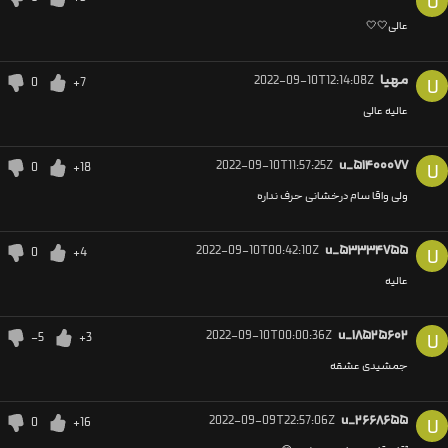
U
عالی🤍🤍
مهیا
2022-09-10T12:14:08Z
0
+7
U
عالیه عالی
2022-09-10T11:57:25Z
u_۵۱۴۰۰۰۷۷
0
+18
U
ولی واقا سام درخشانی حرف نداره
2022-09-10T00:42:10Z
u_۵۳۳۳۴۷۵۵
0
+4
U
عالیه
2022-09-10T00:00:36Z
u_۱۸۵۲۵۶۰۲
-5
+3
U
جمشیدی عشقه
2022-09-09T22:57:06Z
u_۲۶۶۸۶۵۵
0
+16
U