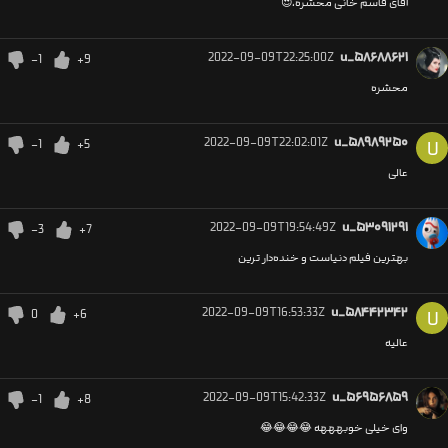
آقای قاسم خانی محشره،😍
2022-09-09T22:25:00Z
u_۵۸۶۸۸۶۲۱
-1
+9
محشره
2022-09-09T22:02:01Z
u_۵۸۹۸۹۲۵۰
-1
+5
U
عالی
2022-09-09T19:54:49Z
u_۵۳۰۹۱۲۹۱
-3
+7
بهترین فیلم دنیاست و خنده‌دار ترین
2022-09-09T16:53:33Z
u_۵۸۴۴۲۳۴۲
0
+6
U
عالیه
2022-09-09T15:42:33Z
u_۵۶۹۵۶۸۵۹
-1
+8
وای خیلی خوبهههه 😂😂😂😂