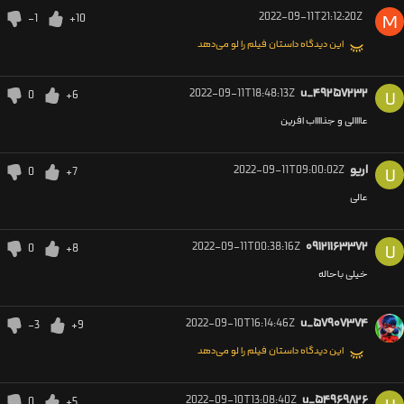
2022-09-11T21:12:20Z
-1
+10
M
این دیدگاه داستان فیلم را لو می‌دهد
2022-09-11T18:48:13Z
u_۴۹۲۵۷۲۳۲
0
+6
U
عاااالی و جذااااب افرین
اریو
2022-09-11T09:00:02Z
0
+7
U
عالی
2022-09-11T00:38:16Z
۰۹۱۲۱۱۶۳۳۷۲
0
+8
U
خیلی باحاله
2022-09-10T16:14:46Z
u_۵۷۹۰۷۳۷۴
-3
+9
این دیدگاه داستان فیلم را لو می‌دهد
2022-09-10T13:08:40Z
u_۵۴۹۶۹۸۲۶
0
+5