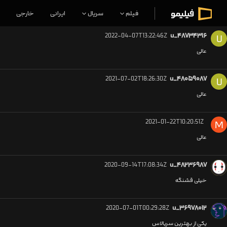
فیلم
سریال
ایرانی
خارجی
2022-04-07T13:22:46Z
u_۴۸۷۳۴۳۱۶
U
عالی
2021-07-02T18:26:30Z
u_۴۸۰۵۹۰۸۷
U
عالی
2021-01-22T10:20:51Z
M
عالی
2020-09-14T17:08:34Z
u_۴۸۲۳۶۹۸۷
خیلی قشنگه
2020-07-01T00:29:28Z
u_۳۶۹۷۸۰۱۲
یکی از بهترین سریالاس