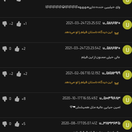
U
وای خیلییی خنده ددارررههههه🤣🤣🤣🤣😂🤣🤣🤣🤣🤣
2021-03-24T23:25:51Z
u_۵۱۸۶۱۱۲۰
-2
+1
U
این دیدگاه داستان فیلم را لو می‌دهد
2021-03-24T23:23:54Z
u_۵۱۸۶۱۱۲۰
0
+2
U
عالی خیلی ممنون از این فیلم
2021-02-06T10:12:19Z
u_۵۱۵۱۲۹۱۹
-2
+2
U
این دیدگاه داستان فیلم را لو می‌دهد
2020-10-17T16:55:49Z
u_۵۰۴۹۱۶۸۳
0
+8
U
امین حیایی عالیه مثل همیشش❤💜
2020-08-17T05:07:41Z
u_۳۸۳۳۶۴۵
0
+5
U