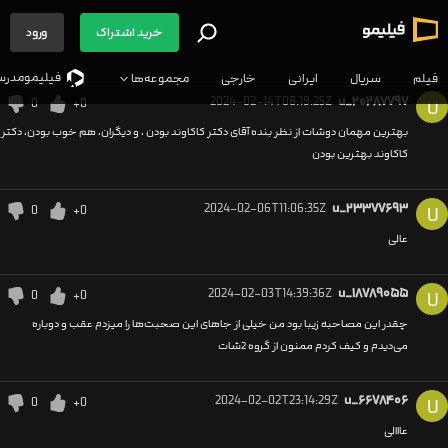
خرید اشتراک
ورود
فیلیمو‌مدرس
فیلم
سریال
ایرانی
خارجی
مجموعه‌ها
2024-02-14T08:19:25Z
u_۲۰۲۸۷۷۹۷
0
+0
U
بهترین مهمان دوشات از نظر بنده آقای دکتر کاکاوند بودن ، و دیگران، هم خوب بودن، دکتر
کاکاوند بهترین بودن
2024-02-06T11:06:35Z
u_۲۳۳۷۷۶۹۳
0
+0
U
عالی
2024-02-03T14:39:36Z
u_۱۸۷۸۹۰۵۵
0
+0
U
چقدر این مصاحبه زیبا بود من خیلی از جاهای این صحبت‌ها را میزدم عقب و دوباره
می‌دیدم و کیف کردم ممنون از گروه 2شات
2024-02-02T23:14:29Z
u_۶۶۷۸۴۰۶
0
+0
U
عااالی