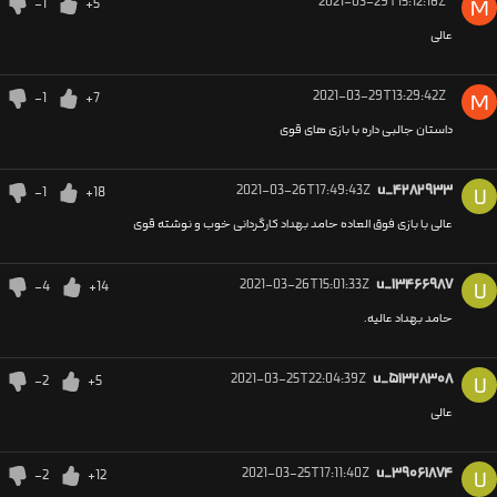
2021-03-29T15:12:16Z
-1
+5
M
عالی
2021-03-29T13:29:42Z
-1
+7
M
داستان جالبی داره با بازی های قوی
2021-03-26T17:49:43Z
u_۴۲۸۲۹۳۳
-1
+18
U
عالی با بازی فوق العاده حامد بهداد کارگردانی خوب و نوشته قوی
2021-03-26T15:01:33Z
u_۱۳۴۶۶۹۸۷
-4
+14
U
حامد بهداد عالیه.
2021-03-25T22:04:39Z
u_۵۱۳۲۸۳۰۸
-2
+5
U
عالی
2021-03-25T17:11:40Z
u_۳۹۰۶۱۸۷۴
-2
+12
U