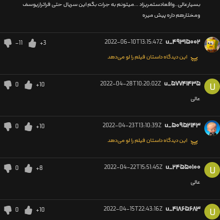
بسیارعالی..واقعادستمریزاد ...میتونم به جرات بگم این سریال حتی فراترازیوسف
ومختارهم داره پیش میره
2022-06-10T13:15:47Z
u_۴۹۳۱۵۰۰۲
-11
+3
این دیدگاه داستان فیلم را لو می‌دهد
2022-04-28T10:20:02Z
u_۵۷۷۴۱۴۳۵
0
+10
U
عالی
2022-04-23T13:10:39Z
u_۵۰۹۵۲۱۴۳
0
+10
این دیدگاه داستان فیلم را لو می‌دهد
2022-04-22T15:51:45Z
u_۲۴۵۵۰۱۰۰
0
+8
U
عالی
2022-04-15T22:43:16Z
u_۴۱۸۶۵۶۸۳
0
+10
U