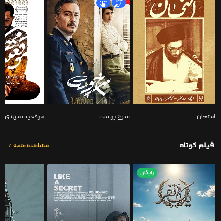
امتحان
سرخ پوست
موقعیت مهدی
فیلم کوتاه
مشاهده همه
رایگان