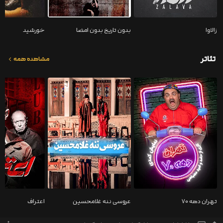
زالاوا
بدون تاریخ بدون امضا
خورشید
تئاتر
مشاهده همه
تهران دهه ۷۰
عروسی ننه غلامحسین
اعتراف