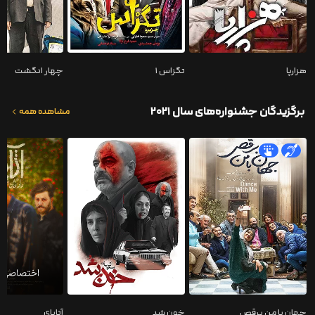
هزارپا
تگزاس ۱
چهار انگشت
برگزیدگان جشنواره‌های سال ۲۰۲۱
مشاهده همه
جهان با من برقص
خون شد
آتابای