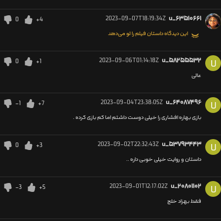
2023-09-07T18:19:34Z
u_۶۳۵۱۰۶۶۱
0
+4
این دیدگاه داستان فیلم را لو می‌دهد
2023-09-06T01:14:18Z
u_۵۸۲۵۵۵۳۲
0
+1
U
عالی
2023-09-04T23:38:05Z
u_۶۴۰۸۷۴۹۶
-1
+7
U
بازی بهاره افشاری را خیلی دوست داشتم اما کم بازی کرده .
2023-09-02T22:32:43Z
u_۵۳۷۹۳۴۴۳
0
+3
U
داستان و روایت خیلی خوبی داره .‌‌.
2023-09-01T12:17:02Z
u_۲۰۸۰۱۱۰۲
-3
+5
U
فقط بهزاد خلج