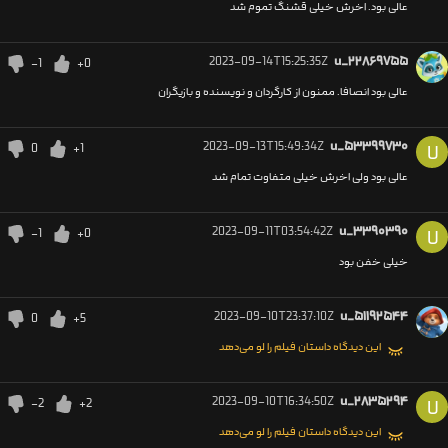
عالی بود. اخرش خیلی قشنگ تموم شد
2023-09-14T15:25:35Z
u_۲۲۸۶۹۷۵۵
-1
+0
عالی بود انصافا. ممنون از کارگردان و نویسنده و بازیگران
2023-09-13T15:49:34Z
u_۵۳۳۹۹۷۳۰
0
+1
U
عالی بود ولی اخرش خیلی متفاوت تمام شد
2023-09-11T03:54:42Z
u_۳۳۹۰۳۹۰
-1
+0
U
خیلی خفن بود
2023-09-10T23:37:10Z
u_۵۱۱۹۲۵۴۴
0
+5
این دیدگاه داستان فیلم را لو می‌دهد
2023-09-10T16:34:50Z
u_۲۸۳۵۲۹۴
-2
+2
U
این دیدگاه داستان فیلم را لو می‌دهد