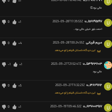
2023-10-06T16:46:14Z
u_۴۳۰۶۳۴۷۹
0
+1
U
عالی بود👏
2023-09-28T17:39:53Z
u_۵۶۷۹۵۱۹۷
0
+1
U
احمد بلور خیلی عالی بود..
مریم قربانی
2023-09-28T00:24:55Z
0
+4
U
این دیدگاه داستان فیلم را لو می‌دهد
2023-09-27T21:52:47Z
u_۵۴۹۲۳۶۰۳
-1
+1
عالی بود
2023-09-27T11:32:23Z
u_۱۴۶۶۹۶۱۲
0
+5
U
این دیدگاه داستان فیلم را لو می‌دهد
2023-09-19T09:46:32Z
u_۶۳۷۰۰۳۵۷
0
+1
U