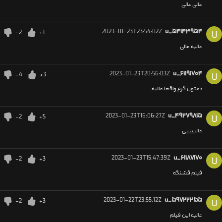
عالی عالی
2023-01-23T23:54:02Z
u_۵۴۱۴۳۹۵۴
-2
+1
U
عالیه عالی
2023-01-23T20:56:03Z
u_۶۱۱۹۱۷۰۴
-4
+3
U
دمتون گرم واقعا عالیه
2023-01-23T16:06:27Z
u_۴۹۲۷۹۸۱۵
-2
+5
U
عالییییی
2023-01-23T15:47:39Z
u_۶۱۱۸۷۱۷۰
-2
+3
U
فیلم قشنگه
2023-01-22T23:55:12Z
u_۵۹۷۲۲۲۵۵
-2
+3
U
عالیه این فیلم