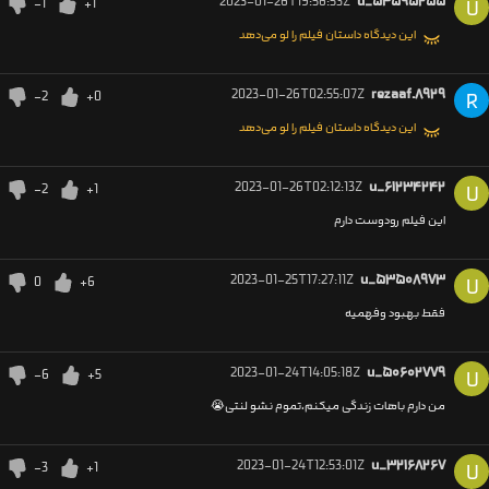
2023-01-26T19:56:53Z
u_۵۴۵۹۵۲۵۵
-1
+1
U
این دیدگاه داستان فیلم را لو می‌دهد
2023-01-26T02:55:07Z
rezaaf.۸۹۲۹
-2
+0
R
این دیدگاه داستان فیلم را لو می‌دهد
2023-01-26T02:12:13Z
u_۶۱۲۳۴۲۴۲
-2
+1
U
این فیلم رودوست دارم
2023-01-25T17:27:11Z
u_۵۳۵۰۸۹۷۳
0
+6
U
فقط بهبود وفهمیه
2023-01-24T14:05:18Z
u_۵۰۶۰۲۷۷۹
-6
+5
U
من دارم باهات زندگی میکنم،تموم نشو لنتی😭
2023-01-24T12:53:01Z
u_۳۲۱۶۸۲۶۷
-3
+1
U