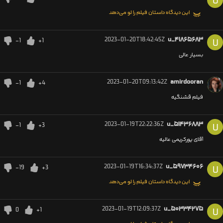
U
این دیدگاه داستان فیلم را لو می‌دهد
2023-01-20T18:42:45Z
u_۴۱۸۶۵۶۸۳
-1
+1
U
بسیار عالی
2023-01-20T09:13:42Z
amirdooran
-1
+4
فیلم قشنگیه
2023-01-19T22:22:36Z
u_۵۱۴۳۶۸۸۳
-1
+3
U
آقای پورکریمی عالیه
2023-01-19T16:34:37Z
u_۵۹۷۳۴۶۰۶
-19
+3
U
این دیدگاه داستان فیلم را لو می‌دهد
2023-01-19T12:09:37Z
u_۵۰۳۳۴۲۷۵
0
+1
U