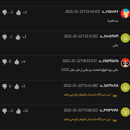
2023-01-22T23:49:01Z
u_۶۵۱۰۱۶۶
-3
+2
بینظیره
2023-01-22T23:31:35Z
u_۶۱۰۵۹۷۱۹
-1
+3
U
عالی
2023-01-22T18:53:07Z
u_۶۱۱۵۹۵۶۵
0
+4
عالی بود فوق العاده بینظیر از هر نظر 👌🏼👌🏼
2023-01-22T13:43:38Z
u_۵۶۱۹۰۶۱۸
0
+3
U
این دیدگاه داستان فیلم را لو می‌دهد
2023-01-22T11:58:02Z
u_۴۱۷۳۷۷۱۶
-3
+12
U
این دیدگاه داستان فیلم را لو می‌دهد