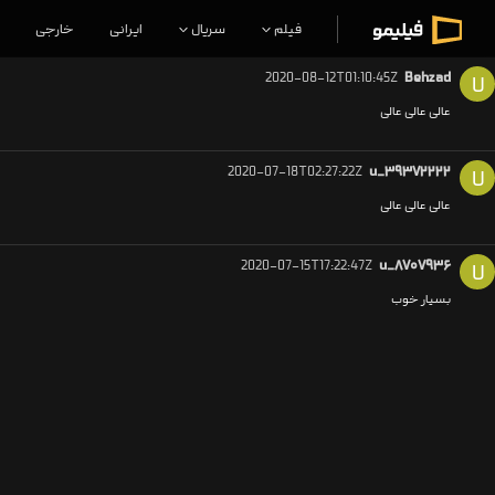
فیلم
سریال
ایرانی
خارجی
2020-08-12T01:10:45Z
Behzad
U
عالی عالی عالی
2020-07-18T02:27:22Z
u_۳۹۳۷۲۲۲۲
U
عالی عالی عالی
2020-07-15T17:22:47Z
u_۸۷۰۷۹۳۶
U
بسیار خوب