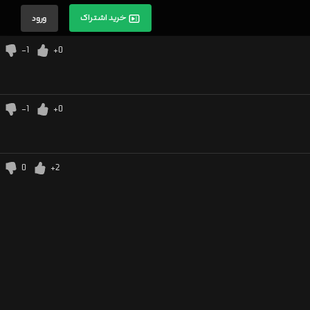
خرید اشتراک
ورود
-1
+0
-1
+0
0
+2