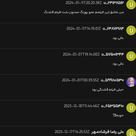
2024-01-11T20:20:38Z
u_۲۴۱۳۸۵۱۲
U
من عاشق این فیلمم عمو پورنگ ممنون بابت فیلم قشنگ
2024-01-11T14:19:01Z
u_۶۴۸۷۳۱۸۴
U
عالی بود
2024-01-07T19:14:00Z
u_۵۷۵۰۱۳۴۴
U
عالی بود
2024-01-01T00:39:55Z
u_۵۹۹۸۰۵۳۰
خیلی فیلم قشنگی بود
2023-12-18T11:44:46Z
u_۶۵۳۵۵۴۱۰
U
خوبه🥰
علی رضا فرشادمهر
2023-12-17T14:25:53Z
U