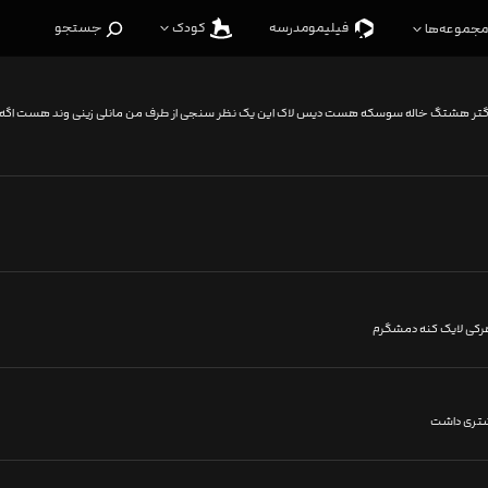
فیلیمو‌مدرسه
کودک
جستجو
مجموعه‌ها
تر هشتگ خاله سوسکه هست دیس لاک این یک نظر سنجی از طرف من مانلی زینی وند هست اگه دیدگ
شتری داشت