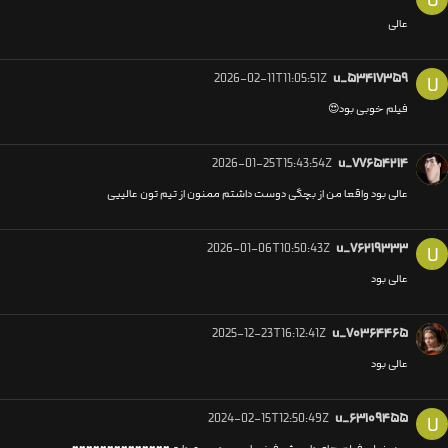
U
عالی
2026-02-11T11:05:51Z
u_۵۳۴۱۷۳۵۹
U
فیلم خوبی بود😍
2026-01-25T15:43:54Z
u_۷۷۶۵۴۲۱۴
عالی بود واقعا من از بچگی دوست داشتم ممنون از تیم تون عالییی
2026-01-06T10:50:43Z
u_۷۶۲۱۹۳۳۳
U
عالی بود
2025-12-23T16:12:41Z
u_۷۰۳۶۴۴۶۵
عالی بود
2024-02-15T12:50:49Z
u_۶۳۱۰۹۴۵۵
U