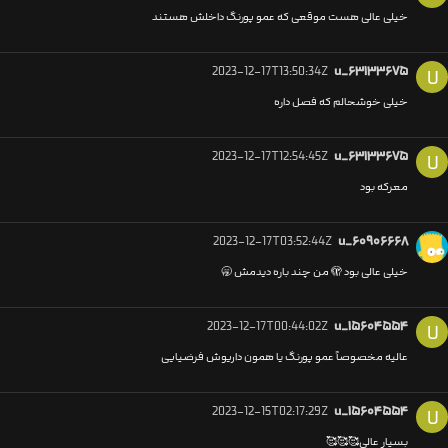
خیلی عالی هست موقعی که عمو پورنگ داخلش هستند
2023-12-17T13:50:34Z
u_۶۳۱۳۳۶۷۵
U
خیلی خوشحالم که فصل داره
2023-12-17T12:54:45Z
u_۶۳۱۳۳۶۷۵
U
معرکه بود
2023-12-17T03:52:44Z
u_۶۰۹۰۶۶۶۸
خیلی عالی بود 🫣 من چند باره دیدمش 🥱
2023-12-17T00:44:02Z
u_۱۵۶۰۴۵۵۴
U
عالیه مخصوصاً عمو پورنگ یا همون داریوش فرضیایی
2023-12-15T02:17:29Z
u_۱۵۶۰۴۵۵۴
U
بسیار عالی🥰🥰🥰