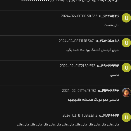
من خیلی فیلم های داریوش فرضیایی رو دوست دارم ♥️♥️♥️♥️♥️♥️♥️♥️♥️♥️♥️♥️♥️♥️
2024-02-10T00:50:53Z
u_۶۴۴۰۱۶۴۶
U
عالی هست
2024-02-08T11:18:54Z
u_۴۵۳۵۵۰۵۸
U
خیلی فیلمش قشنگ بود حالا همه بگید
2024-02-01T21:30:59Z
u_۴۹۳۲۳۲۷۴
U
عالییی
2024-02-01T14:19:15Z
u_۱۹۳۳۲۶۴۳
عالیییی عمو پورنگ همیشه عالیهههه
2024-02-01T09:32:11Z
u_۲۱۸۴۶۶۴۴
U
عالی عالی عالی عالی عالی عالی عالی عالی عالی عالی عالی عالی عالی عالی عالی عالی