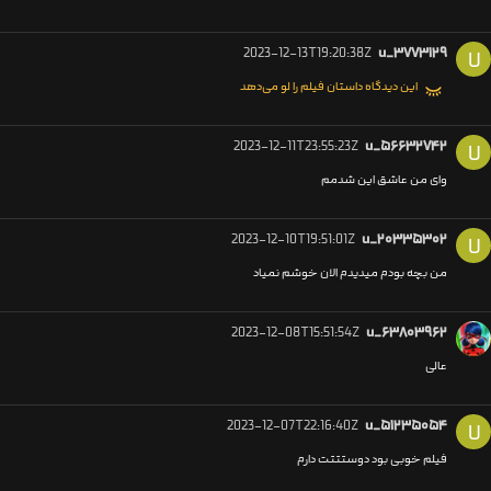
2023-12-13T19:20:38Z
u_۳۷۷۳۱۲۹
U
این دیدگاه داستان فیلم را لو می‌دهد
2023-12-11T23:55:23Z
u_۵۶۶۳۲۷۴۲
U
وای من عاشق این شدمم
2023-12-10T19:51:01Z
u_۲۰۳۳۵۳۰۲
U
من بچه بودم میدیدم الان خوشم نمیاد
2023-12-08T15:51:54Z
u_۶۳۸۰۳۹۶۲
عالی
2023-12-07T22:16:40Z
u_۵۱۲۳۵۰۵۴
U
فیلم خوبی بود دوستتتت دارم