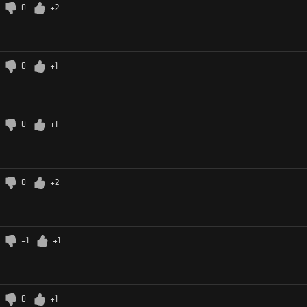
0
+2
0
+1
0
+1
0
+2
-1
+1
0
+1