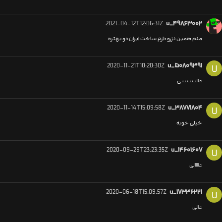
2021-04-12T12:06:31Z
u_۴۹۸۶۳۰۰۲
منم همین نزرو دارم ساخت ایران دو بهتره
2020-11-21T10:20:30Z
u_۵۰۸۰۹۳۹۱
U
عالییییییی
2020-11-14T15:09:58Z
u_۳۸۷۷۱۸۰۴
U
خیلی خوبه
2020-09-29T23:23:35Z
u_۱۴۶۰۱۶۰۷
U
عاااالی
2020-06-18T15:09:57Z
u_۱۷۳۳۶۲۲۱
U
عالی