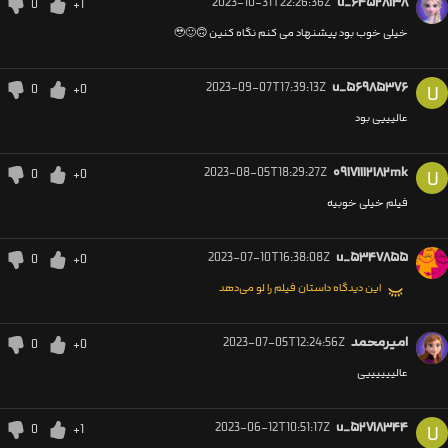
2023-10-31T22:26:36Z
u_۶۴۵۲۸۱۳۸
0
+1
خیلی خوب بود پیشنهاد می کنم نگاه کنین 🙃🙂🥹
2023-09-07T17:39:13Z
u_۵۶۹۸۵۳۷۶
0
+0
U
عالیییی بود
2023-08-05T18:29:27Z
۰۹۱۷۱۱۱۲۱۸۲mk
0
+0
U
فیلم خیلی خوبیه
2023-07-10T16:38:08Z
u_۵۳۴۷۸۵۵
0
+0
این دیدگاه داستان فیلم را لو می‌دهد
امیرمحمد
2023-07-05T12:24:56Z
0
+0
عالییییییی
2023-06-12T10:51:17Z
u_۵۲۷۱۸۳۴۴
0
+1
U