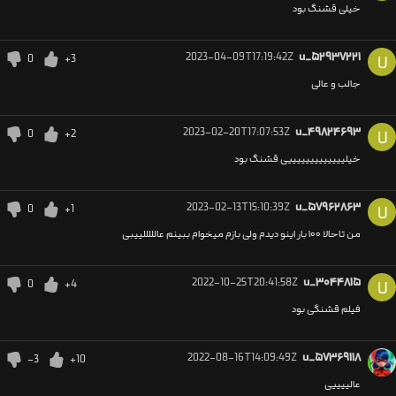
خیلی قشنگ بود
2023-04-09T17:19:42Z
u_۵۲۹۳۷۲۲۱
0
+3
U
جالب و عالی
2023-02-20T17:07:53Z
u_۴۹۸۲۴۶۹۳
0
+2
U
خیلیییییییییییییی قشنگ بود
2023-02-13T15:10:39Z
u_۵۷۹۶۲۸۶۳
0
+1
U
من تاحالا ۱۰۰ بار اینو دیدم ولی بازم میخوام ببینم عالللللییبی
2022-10-25T20:41:58Z
u_۳۰۴۴۸۱۵
0
+4
U
فیلم قشنگی بود
2022-08-16T14:09:49Z
u_۵۷۳۶۹۱۱۸
-3
+10
عالییییی