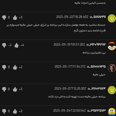
محسن کیایی اجرات عالیه
2023-09-22T10:28:40Z
u_۵۷۱۸۲۴۱۱
0
+3
U
خسته نباشید به همه عوامل سازنده این برنامه پر انرژی خیلی خیلی عالیه امیدوارم پر
قدرت ادامه بدید دمتون گرم
2023-09-19T01:57:20Z
u_۳۴۰۹۴۲۷۲
-2
+4
بی نظیرترین برنامه
2023-09-17T17:34:37Z
u_۵۷۰۱۰۷۳۵
0
+2
خیلی عالیه
2023-09-07T12:20:20Z
u_۶۱۷۰۳۸۲۴
0
+3
U
برنامه خیلی عالیه دست تهیه کننده اش درد نکنه
2023-09-04T22:50:54Z
u_۳۵۲۲۵۷۳
0
+2