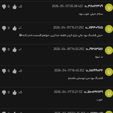
2026-05-13T20:28:42Z
u_۳۸۰۲۲۴۷۹
0
+0
U
سلام خیلی خوب بود.
2026-04-19T15:27:29Z
u_۷۱۴۴۰۹۸۵
0
+1
U
خیلی قشنگ بود عالی بازی کردن فقط خدا ازین خواهرا قسمت ادم نکنه😂
2026-04-18T14:53:29Z
u_۱۹۳۸۳۵۱۶
0
+1
U
بد نبود
2026-04-11T16:45:35Z
u_۱۸۸۹۹۰۳۲
0
+0
U
قشنگ بود من دوسش داشتم‌
2026-04-11T13:27:11Z
u_۵۰۰۳۲۶۴۹
0
+0
U
خوب