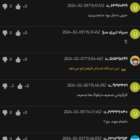
2024-02-09T15:51:51Z
u_۶۴۹۷۰۴۱۹
0
+0
U
خیلی باحال بود حتماببینیذ
سیاه تیری سزا
2024-02-09T15:31:45Z
0
+0
U
👌
2024-02-07T13:04:46Z
u_۵۸۱۳۵۸۹۹
0
+0
این دیدگاه داستان فیلم را لو می‌دهد
2024-02-06T15:46:39Z
u_۹۳۱۳۴۳۱
-2
+0
U
کارگردانی ضعیف،دیالوگ ها ضعیف
2024-02-05T14:17:45Z
u_۲۳۳۳۶۰۴۰
0
+0
U
ناتمام موند چرا ؟
2024-02-03T13:46:09Z
u_۶۳۰۲۹۳۵۴
0
+0