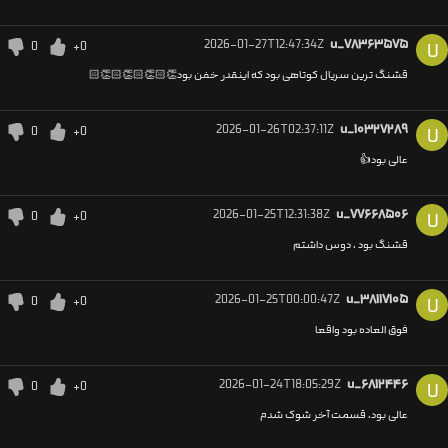
2026-01-27T12:47:34Z
u_۷۸۳۶۳۵۷۵
0
+0
U
قشنگ ترین سریال کوتاهی بود که اینقدر خفن بود👏🏻👏🏻👏🏻👏🏻
2026-01-26T02:37:11Z
u_۱۰۳۲۷۲۸۹
0
+0
U
عالی بود👍
2026-01-25T12:31:38Z
u_۷۷۶۶۸۵۰۶
0
+0
U
قشنگ بود ، دوس داشتم
2026-01-25T00:00:47Z
u_۳۸۱۱۷۱۰۵
0
+0
U
فوق العاده بود واقعا
2026-01-24T18:05:29Z
u_۶۸۱۲۴۴۶
0
+0
U
عالی بود، قسمت آخر شوک شدم