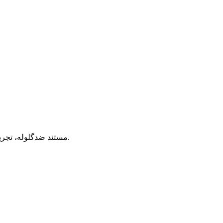
مستند ضدگلوله، تجربه واقعی عملیات جنگی است با استفاده از سلاح های لیزری که همه افراد عادی می توانند در این مستند مسابقه پرهیجان شرکت کنند.