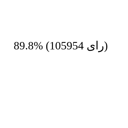
رای)
105954
(
89.8%