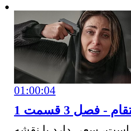
01:00:04
- فصل 3 قسمت 1
 است، سعی دارد با نقشه