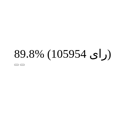
رای)
105954
(
89.8%