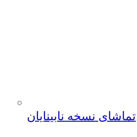
تماشای نسخه نابینایان