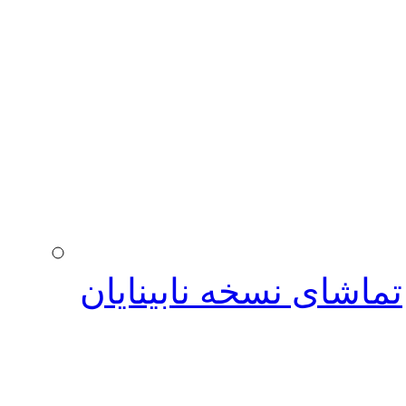
تماشای نسخه نابینایان