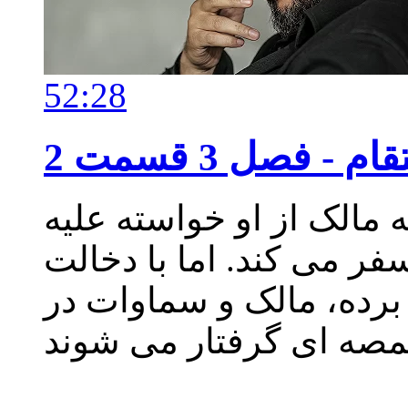
52:28
- فصل 3 قسمت 2
 مالک از او خواسته علیه
ر می کند. اما با دخالت
 برده، مالک و سماوات در