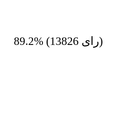
رای)
13826
(
89.2%