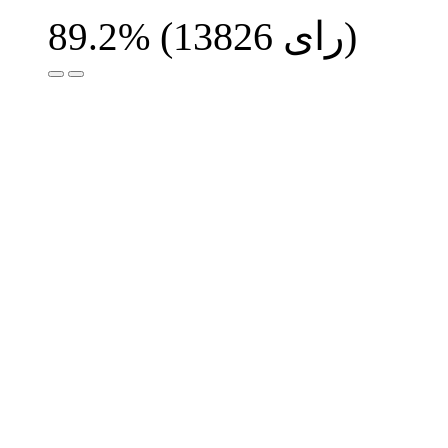
رای)
13826
(
89.2%