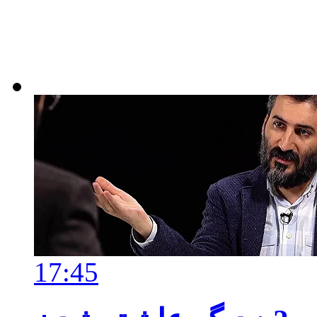
17:45