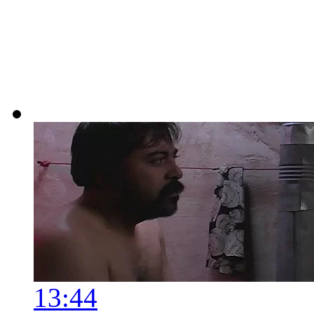
13:44