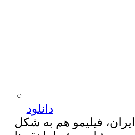
دانلود
ایران، فیلیمو هم به شکل