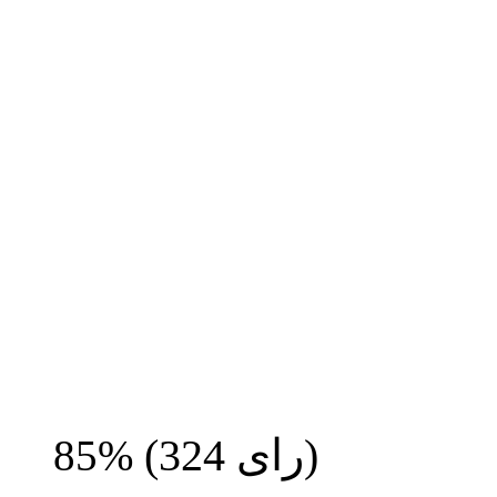
رای)
324
(
85%