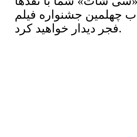
 «سی شات» شما با نقدها
اب چهلمین جشنواره فیلم
فجر دیدار خواهید کرد.