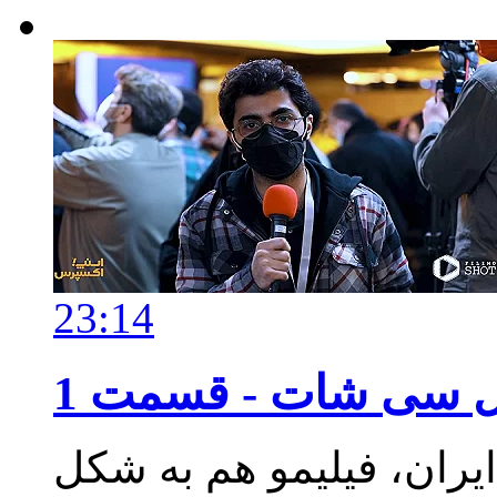
23:14
سی شات - قسمت 1
ایران، فیلیمو هم به شکل