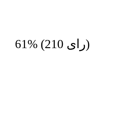
رای)
210
(
61%