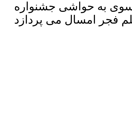
موسوی به حواشی جشنواره