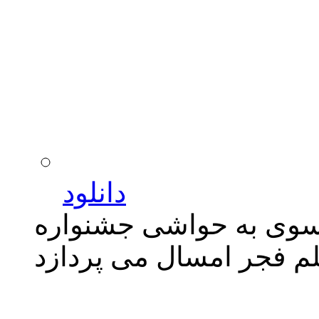
دانلود
موسوی به حواشی جشنواره