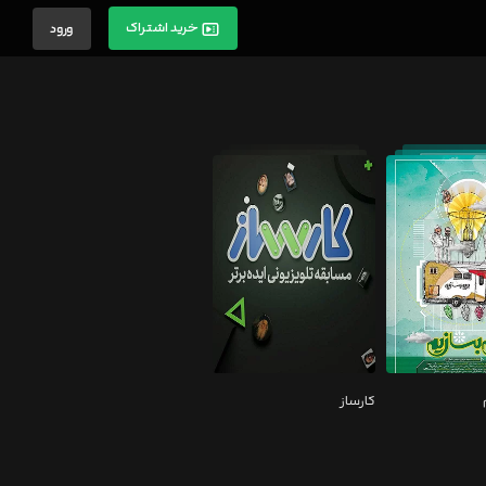
خرید اشتراک
ورود
کارساز