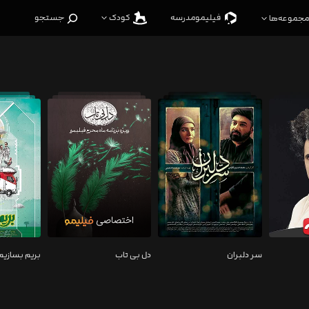
فیلیمو‌مدرسه
کودک
جستجو
مجموعه‌ها
سر دلبران
دل بی تاب
بریم بسازیم