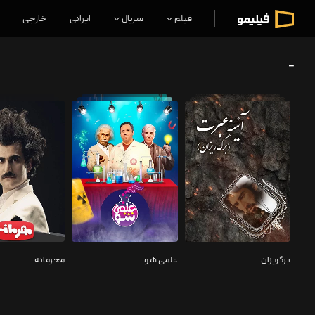
فیلم
سریال
ایرانی
خارجی
-
برگریزان
علمی شو
محرمانه